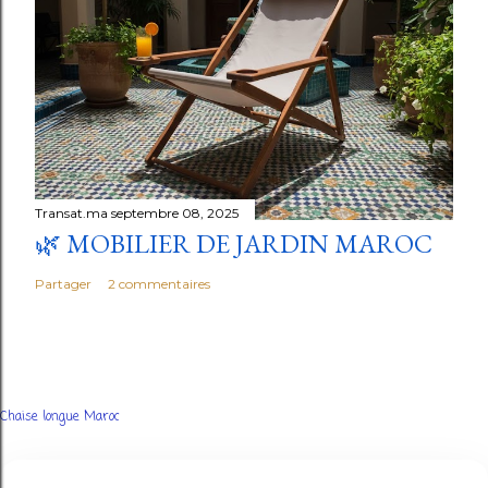
Transat.ma
septembre 08, 2025
🌿 MOBILIER DE JARDIN MAROC
Partager
2 commentaires
Chaise longue Maroc