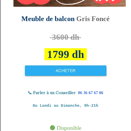
Meuble de balcon
Gris Foncé
3600 dh
1799 dh
📞
Parler à un Conseiller
06 36 67 67 06
Du Lundi au Dimanche, 9h-21h
🟢
Disponible