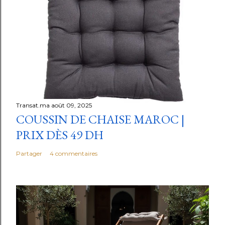
Transat.ma
août 09, 2025
COUSSIN DE CHAISE MAROC |
PRIX DÈS 49 DH
Partager
4 commentaires