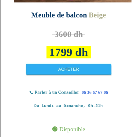
Meuble de balcon
Beige
3600 dh
1799 dh
📞
Parler à un Conseiller
06 36 67 67 06
Du Lundi au Dimanche, 9h-21h
🟢
Disponible