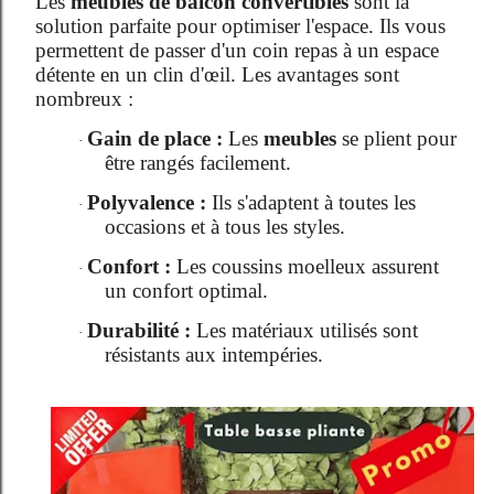
Les
meubles de balcon convertibles
sont la
solution parfaite pour optimiser l'espace. Ils vous
permettent de passer d'un coin repas à un espace
détente en un clin d'œil. Les avantages sont
nombreux :
Gain de place :
Les
meubles
se plient pour
·
être rangés facilement.
Polyvalence :
Ils s'adaptent à toutes les
·
occasions et à tous les styles.
Confort :
Les coussins moelleux assurent
·
un confort optimal.
Durabilité :
Les matériaux utilisés sont
·
résistants aux intempéries.