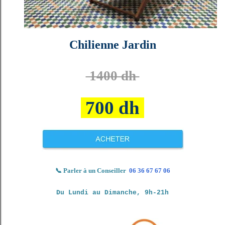
Chilienne Jardin
1400 dh
700 dh
📞
Parler à un Conseiller
06 36 67 67 06
Du Lundi au Dimanche, 9h-21h