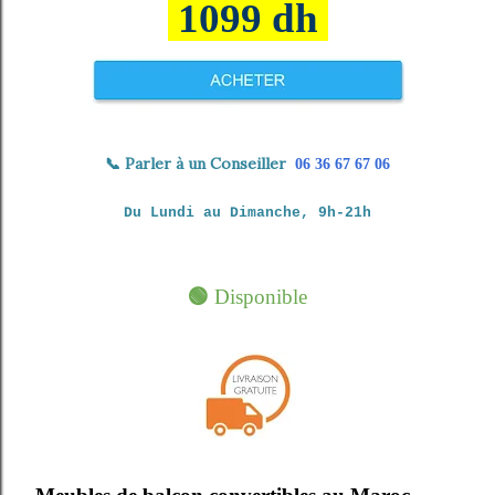
1099 dh
📞
Parler à un Conseiller
06 36 67 67 06
Du Lundi au Dimanche, 9h-21h
🟢
Disponible