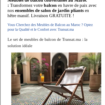
Meubles de balcon convertibles au Maroc
:
Transformez votre
balcon
en havre de paix avec
nos
ensembles de salon de jardin pliants
en
hêtre massif. Livraison GRATUITE !
Vous Cherchez des
Meubles de Balcon au Maroc
? Optez
pour la Qualité et le Confort avec Transat.ma
Le set de meubles de balcon de Transat.ma : la
solution idéale