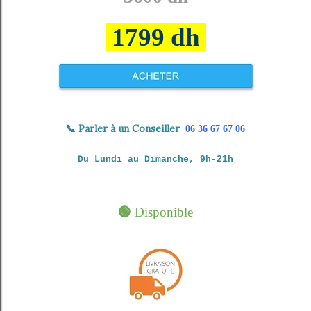
1799 dh
📞
Parler à un Conseiller
06 36 67 67 06
Du Lundi au Dimanche, 9h-21h
🟢
Disponible