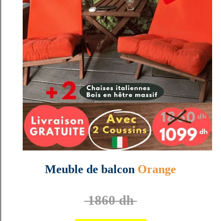
Meuble de balcon
Orange
1860 dh