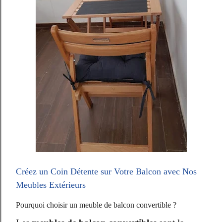
Créez un Coin Détente sur Votre Balcon avec Nos
Meubles Extérieurs
Pourquoi choisir un meuble de balcon convertible ?