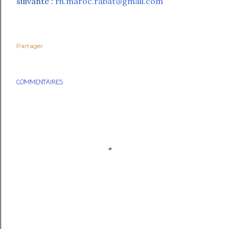
suivante :
rh.maroc.rabat@gmail.com
Partager
COMMENTAIRES