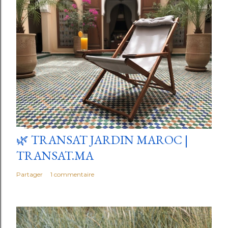
🌿 TRANSAT JARDIN MAROC |
TRANSAT.MA
Partager
1 commentaire