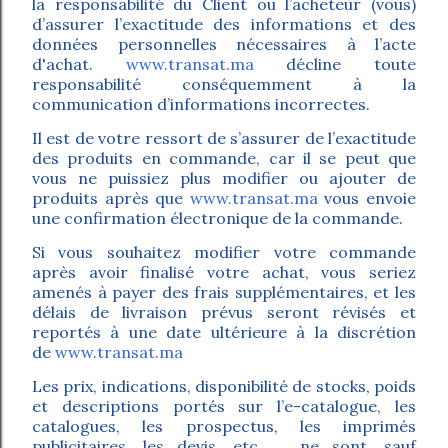
la responsabilité du Client ou l’acheteur (vous)
d’assurer l’exactitude des informations et des
données personnelles nécessaires à l’acte
d'achat.
www.transat.ma
décline toute
responsabilité conséquemment à la
communication d’informations incorrectes.
Il est de votre ressort de s’assurer de l’exactitude
des produits en commande, car il se peut que
vous ne puissiez plus modifier ou ajouter de
produits après que
www.transat.ma
vous envoie
une confirmation électronique de la commande.
Si vous souhaitez modifier votre commande
après avoir finalisé votre achat, vous seriez
amenés à payer des frais supplémentaires, et les
délais de livraison prévus seront révisés et
reportés à une date ultérieure à la discrétion
de
www.transat.ma
Les prix, indications, disponibilité de stocks, poids
et descriptions portés sur l’e-catalogue, les
catalogues, les prospectus, les imprimés
publicitaires, les devis, etc. ... ne sont, sauf