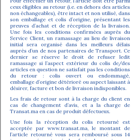
Pour effectuer un retour, l’article doit être parmi
ceux éligibles au retour (i.e. en dehors des articles
non échangeables), être intact et non utilisé, dans
son emballage et colis d’origine, présentant les
preuves d’achat et de réception de la livraison.
Une fois les conditions confirmées auprès du
Service Client, un ramassage au lieu de livraison
initial sera organisé dans les meilleurs délais
auprès d’un de nos partenaires de Transport. Ce
dernier se réserve le droit de refuser ledit
ramassage si l’aspect extérieur du colis de/des
articles en question ne satisfait pas les conditions
du retour : colis ouvert ou endommagé,
emballage d’origine détérioré ou aspect laissant à
désirer, facture et bon de livraison indisponibles.
Les frais de retour sont à la charge du client en
cas de changement d’avis, et a la charge de
Transat.ma en cas de produit défectueux.
Une fois la réception du colis retourné est
acceptée par www.transat.ma, le montant de
l’article retourné vous sera remboursé sous 14