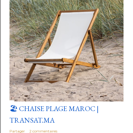
🏖️ CHAISE PLAGE MAROC |
TRANSAT.MA
Partager
2 commentaires